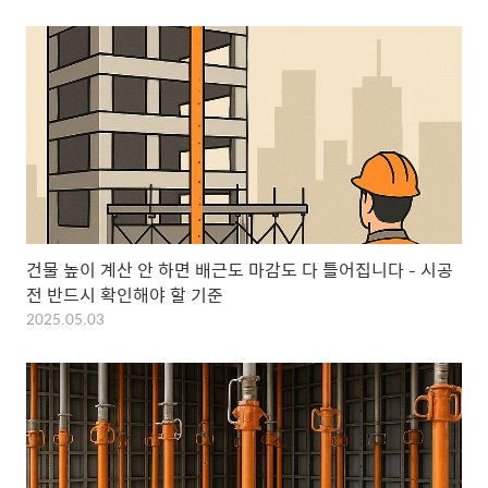
건물 높이 계산 안 하면 배근도 마감도 다 틀어집니다 – 시공
전 반드시 확인해야 할 기준
2025.05.03