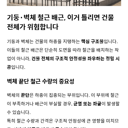
기둥·벽체 철근 배근, 이거 틀리면 건물
전체가 위험합니다
기둥과 벽체는 건물의 하중을 지탱하는
핵심 구조물
입니다.
이들의 철근 배근은 단순히 도면을 따라 철근을 배치하는 작
업이 아니라,
건물 전체의 구조적 안정성을 좌우하는 정밀 시
공
입니다.
벽체 끝단 철근 수량의 중요성
벽체의
끝단
은 하중이 집중되는 부위입니다. 이 부위에 철근
이 부족하거나 배근이 부실할 경우,
균열 또는 좌굴
이 발생할
수 있습니다.
특히 철근 수량과 간격은 구조적 안정성에 큰 영향을 미치므