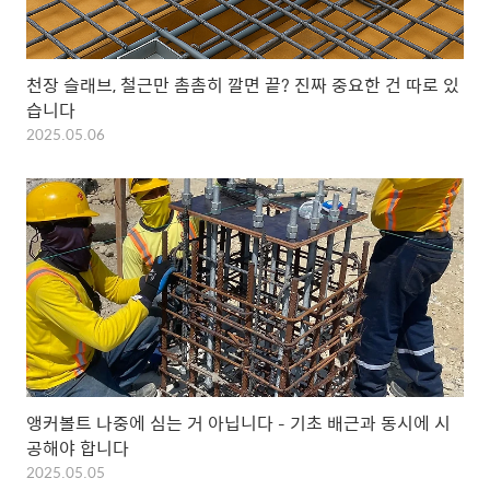
천장 슬래브, 철근만 촘촘히 깔면 끝? 진짜 중요한 건 따로 있
습니다
2025.05.06
앵커볼트 나중에 심는 거 아닙니다 – 기초 배근과 동시에 시
공해야 합니다
2025.05.05