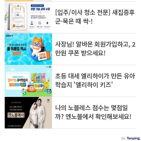
은 지반조사를 통해서 확인된 결과 되메우기
한..