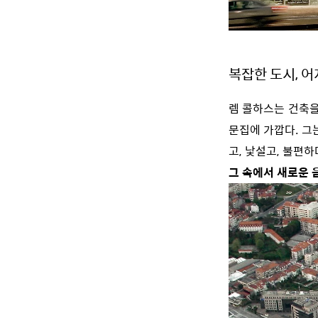
복잡한 도시, 어
렘 콜하스는 건축을
문집에 가깝다. 그
고, 낯설고, 불편
그 속에서 새로운 