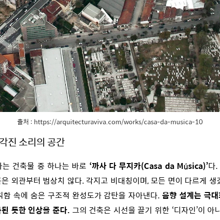
출처 : https://arquitecturaviva.com/works/casa-da-musica-10
 각진 소리의 공간
하는 건축물 중 하나는 바로
‘까사 다 무지카(Casa da Música)’
다
은 외관부터 범상치 않다. 각지고 비대칭이며, 모든 면이 다르게 생
칙함 속에 숨은 구조적 완성도가 감탄을 자아낸다.
음향 설계는 극대
된 듯한 인상을 준다.
그의 건축은 시선을 끌기 위한 ‘디자인’이 아니