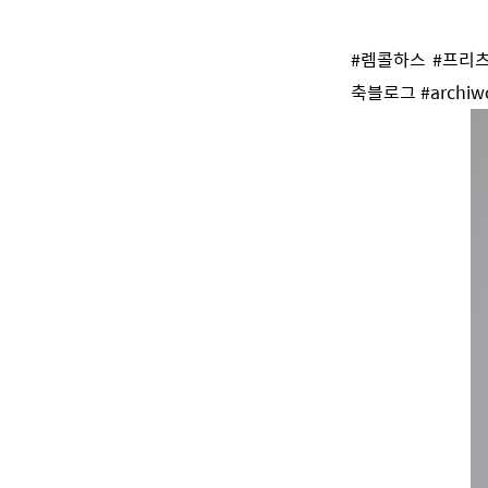
#렘콜하스 #프리츠
축블로그 #archiwo