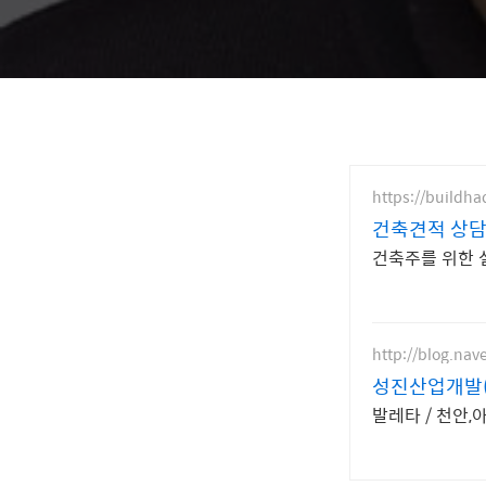
https://buildh
건축견적 상담
건축주를 위한 
http://blog.nav
성진산업개발(
발레타 / 천안