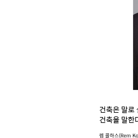
건축은 말로 
건축을 말한다
렘 콜하스(Rem K