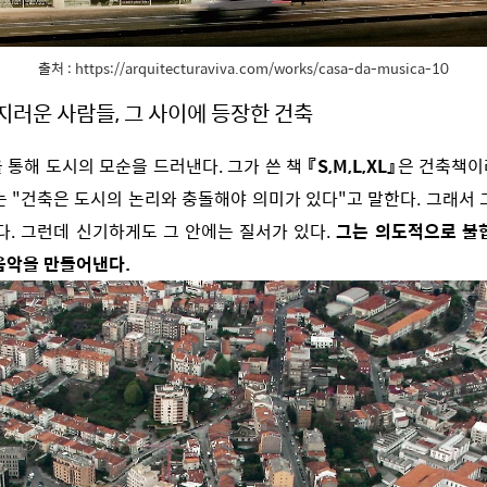
출처 : https://arquitecturaviva.com/works/casa-da-musica-10
지러운 사람들, 그 사이에 등장한 건축
 통해 도시의 모순을 드러낸다. 그가 쓴 책
『S,M,L,XL』
은 건축책이
는 "건축은 도시의 논리와 충돌해야 의미가 있다"고 말한다. 그래서 
하다. 그런데 신기하게도 그 안에는 질서가 있다.
그는 의도적으로 불
음악을 만들어낸다.