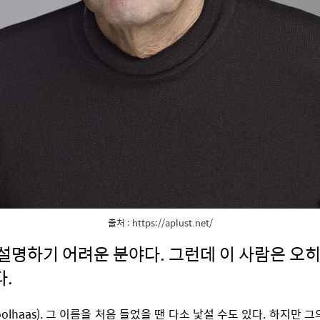
출처 : https://aplust.net/
설명하기 어려운 분야다. 그런데 이 사람은 오
.
oolhaas). 그 이름을 처음 들었을 땐 다소 낯설 수도 있다. 하지만 