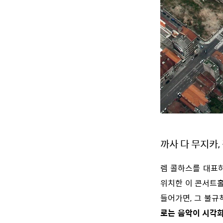
까사 다 무지카,
렘 콜하스를 대표
위치한 이 콘서트홀
들어가면, 그 불규
로는 음악이 시각화