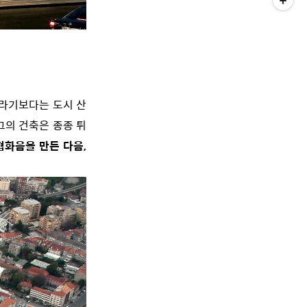
라기보다는 도시 산
그의 건축은 종종 튀
협화음을 만든 다음,