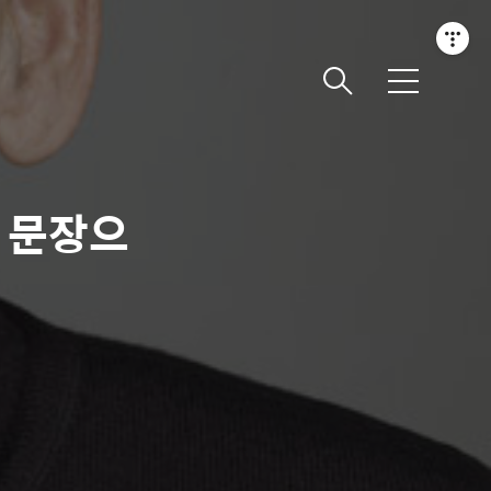
메
뉴
 문장으