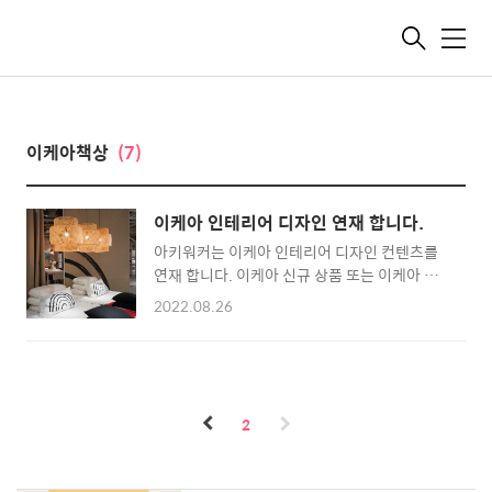
메
뉴
이케아책상
(7)
이케아 인테리어 디자인 연재 합니다.
아키워커는 이케아 인테리어 디자인 컨텐츠를
연재 합니다. 이케아 신규 상품 또는 이케아 뉴
시즌 인테리어가 적용되면 사진과 글로 소개할
2022.08.26
예정입니다. 처음은 다소 미숙하겠지만 점차 더
좋은 컨텐츠로 많은 정보를 담을 수 있도록 하겠
습니다. 아키워커 이케아 인테리어 연재는 이케
아 기흥점을 기준으로 보여드릴 예정이며 이점
참고 하시기 바랍니다. 더 자세한 내용 또는 궁
2
금한 사항을 댓글로 남겨주신다면 참고하여 컨
텐츠에 적용 하겠습니다. 감사합니다.