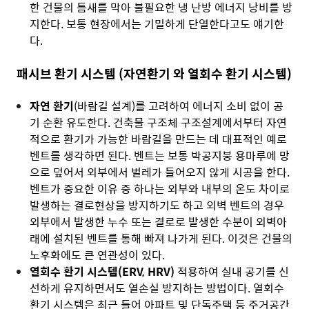
한 건물의 틈새를 막아 불필요한 냉 난방 에너지 낭비를 방
지한다. 보통 현장에서는 기밀하게 단열한다고도 얘기한
다.
패시브 환기 시스템 (자연환기 와 열회수 환기 시스템)
자연 환기
(바람길 설계)를 고려하여 에너지 소비 없이 공
기 순환 유도한다. 건축물 구조체 구조설계에서부터 자연
적으로 환기가 가능한 바람길을 만드는 데 대표적인 예로
벤트를 생각하면 된다. 벤트는 보통 박공지붕 용마루에 망
으로 덮어서 외부에서 벌레가 들어오지 않게 시공을 한다.
벤트가 중요한 이유 중 하나는 외부와 내부의 온도 차이로
발생하는 결로현상을 방지하기도 하고 외벽 벤트의 경우
외부에서 발생한 누수 또는 결로로 발생한 수분이 외벽아
래에 설치된 벤트를 통해 빠져 나가게 된다. 이것은 건물의
노후화에도 큰 연관성이 있다.
열회수 환기 시스템(ERV, HRV)
적용하여 실내 공기를 신
선하게 유지하면서도 열손실 방지하는 방법이다. 열회수
환기 시스템은 최근 들어 아파트 및 단독주택 등 주거공간