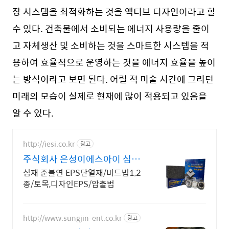
장 시스템을 최적화하는 것을 액티브 디자인이라고 할
수 있다. 건축물에서 소비되는 에너지 사용량을 줄이
고 자체생산 및 소비하는 것을 스마트한 시스템을 적
용하여 효율적으로 운영하는 것을 에너지 효율을 높이
는 방식이라고 보면 된다. 어릴 적 미술 시간에 그리던
미래의 모습이 실제로 현재에 많이 적용되고 있음을
알 수 있다.
http://iesi.co.kr
광고
주식회사 은성이에스아이 심재
준불연 EPS단열재
심재 준불연 EPS단열재/비드법1,2
종/토목,디자인EPS/압출법
http://www.sungjin-ent.co.kr
광고