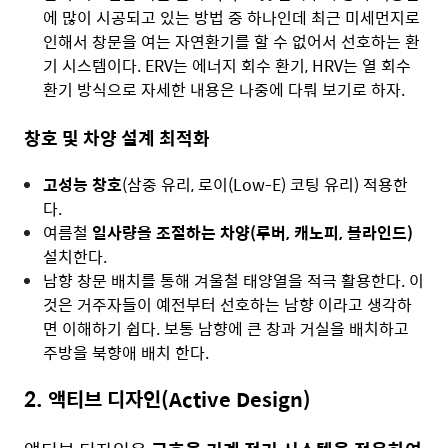
에 많이 시공되고 있는 방법 중 하나인데 최근 미세먼지로
인해서 창문을 여는 자연환기를 할 수 없어서 선호하는 환
기 시스템이다. ERV는 에너지 회수 환기, HRV는 열 회수
환기 방식으로 자세한 내용은 나중에 다뤄 보기로 하자.
창호 및 차양 설계 최적화
고성능 창호
(삼중 유리, 로이(Low-E) 코팅 유리) 적용한
다.
여름철
일사량을 조절하는 차양(루버, 캐노피, 블라인드)
설치한다.
남향 창문 배치를 통해 겨울철 태양열을 적극 활용한다. 이
것은 거주자들이 예전부터 선호하는 남향 이라고 생각하
면 이해하기 쉽다. 보통 남향에 큰 창과 거실을 배치하고
주방을 북향애 배치 한다.
2. 액티브 디자인(Active Design)