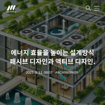
메
뉴
에너지 효율을 높이는 설계방식
패시브 디자인과 액티브 디자인.
2025. 3. 11. 08:07
ㆍ
ARCHIWORKER.